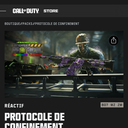
SKIP TO MAIN CONTENT
Compatible avec :
BO7
WZ
ZM
ENVOYER
BOUTIQUE
//
PACKS
//
PROTOCOLE DE CONFINEMENT
CONFIRMER L'ACHAT
JEUX
PASSE DE COMBAT
ANNULER
PARTAGER
BLACK CELL
Email
POINTS COD
Activision peut mettre à jour, remplacer ou supprimer
ce contenu en jeu à tout moment.
Facebook
BOUTIQUE D'ÉQUIPEMENT
X
COMBAT BUILDS
Copier le lien
RÉACTIF
BO7
WZ
ZM
PROTOCOLE DE
JEUX
CONFINEMENT