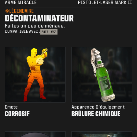
ARME MIRACLE
PISTOLET-LASER MARK II
LÉGENDAIRE
DÉCONTAMINATEUR
Faites un peu de ménage.
COMPATIBLE AVEC :
BO7
WZ
Emote
Apparence D'équipement
CORROSIF
BRÛLURE CHIMIQUE