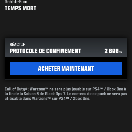
GobbleGum
TEMPS MORT
RÉACTIF
PROTOCOLE DE CONFINEMENT
2 800
PC
ACHETER MAINTENANT
Call of Duty®: Warzone™ ne sera plus jouable sur PS4™ / Xbox One à
la fin de la Saison 6 de Black Ops 7. Le contenu de ce pack ne sera pas
utilisable dans Warzone™ sur PS4™ / Xbox One.