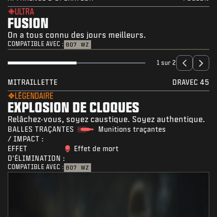
ULTRA
FUSION
On a tous connu des jours meilleurs.
COMPATIBLE AVEC :
BO7
WZ
1 sur 2
MITRAILLETTE
DRAVEC 45
LÉGENDAIRE
EXPLOSION DE CLOQUES
Relâchez-vous, soyez caustique. Soyez authentique.
BALLES TRAÇANTES
Munitions traçantes
/ IMPACT :
EFFET
Effet de mort
D'ÉLIMINATION :
COMPATIBLE AVEC :
BO7
WZ