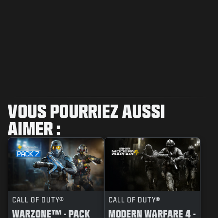
VOUS POURRIEZ AUSSI
AIMER :
CALL OF DUTY®
CALL OF DUTY®
WARZONE™ - PACK
MODERN WARFARE 4 -