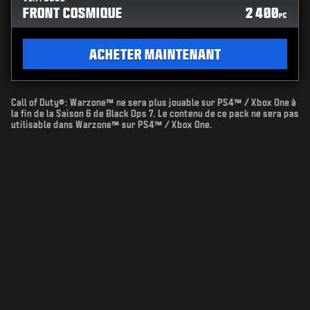
FRONT COSMIQUE
2 400
PC
ACHETER MAINTENANT
Call of Duty®: Warzone™ ne sera plus jouable sur PS4™ / Xbox One à
la fin de la Saison 6 de Black Ops 7. Le contenu de ce pack ne sera pas
utilisable dans Warzone™ sur PS4™ / Xbox One.