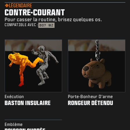
LÉGENDAIRE
CONTRE-COURANT
Pour casser la routine, brisez quelques os.
COMPATIBLE AVEC :
BO7
WZ
Exécution
Porte-Bonheur D'arme
BASTON INSULAIRE
RONGEUR DÉTENDU
Emblème