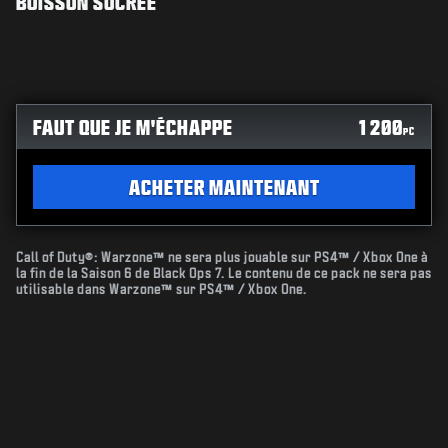
BOISSON SUCRÉE
FAUT QUE JE M'ÉCHAPPE
1 200
PC
ACHETER MAINTENANT
Call of Duty®: Warzone™ ne sera plus jouable sur PS4™ / Xbox One à
la fin de la Saison 6 de Black Ops 7. Le contenu de ce pack ne sera pas
utilisable dans Warzone™ sur PS4™ / Xbox One.