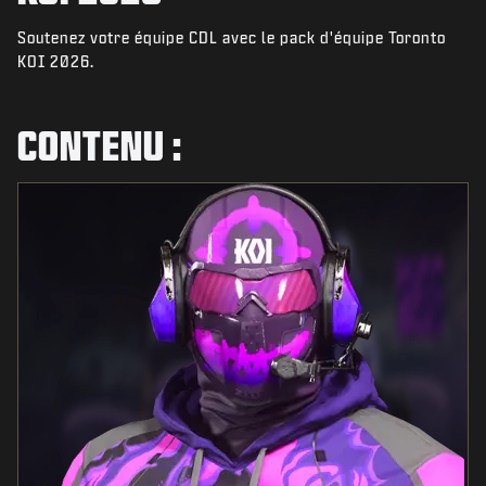
ACTUS
Soutenez votre équipe CDL avec le pack d'équipe Toronto
BOUTIQUE
KOI 2026.
ESPORTS
CONTENU :
ASSISTANCE
|
CONNEXION
S'INSCRIRE