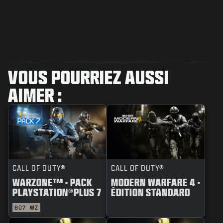
VOUS POURRIEZ AUSSI
AIMER :
CALL OF DUTY®
CALL OF DUTY®
WARZONE™ - PACK
MODERN WARFARE 4 -
PLAYSTATION®PLUS 7
ÉDITION STANDARD
BO7
WZ