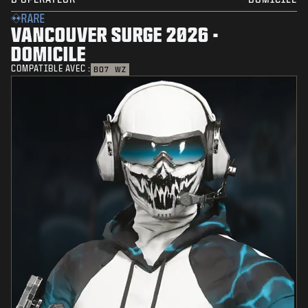
RARE
VANCOUVER SURGE 2026 -
DOMICILE
COMPATIBLE AVEC :
BO7
WZ