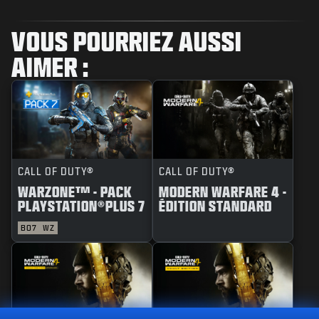
VOUS POURRIEZ AUSSI
AIMER :
CALL OF DUTY®
CALL OF DUTY®
WARZONE™ - PACK
MODERN WARFARE 4 -
PLAYSTATION®PLUS 7
ÉDITION STANDARD
BO7
WZ