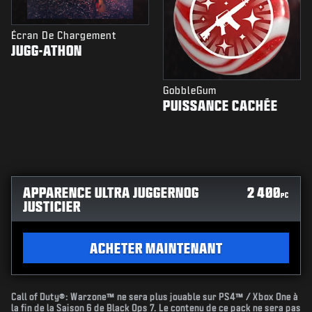
Écran De Chargement
JUGG-ATHON
GobbleGum
PUISSANCE CACHÉE
APPARENCE ULTRA JUGGERNOG
2 400
PC
JUSTICIER
ACHETER MAINTENANT
Call of Duty®: Warzone™ ne sera plus jouable sur PS4™ / Xbox One à
la fin de la Saison 6 de Black Ops 7. Le contenu de ce pack ne sera pas