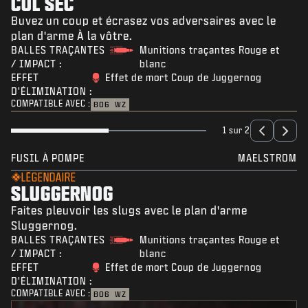
CUL SEC
Buvez un coup et écrasez vos adversaires avec le
plan d'arme À la vôtre.
BALLES TRAÇANTES
Munitions traçantes Rouge et
/ IMPACT :
blanc
EFFET
Effet de mort Coup de Juggernog
D'ÉLIMINATION :
COMPATIBLE AVEC :
BO6
WZ
1 sur 2
FUSIL À POMPE
MAELSTROM
LÉGENDAIRE
SLUGGERNOG
Faites pleuvoir les slugs avec le plan d'arme
Sluggernog.
BALLES TRAÇANTES
Munitions traçantes Rouge et
/ IMPACT :
blanc
EFFET
Effet de mort Coup de Juggernog
D'ÉLIMINATION :
COMPATIBLE AVEC :
BO6
WZ