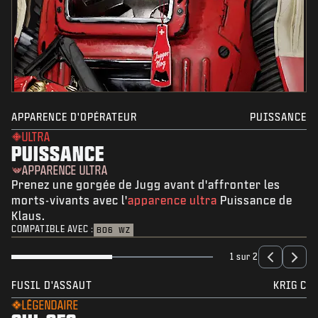
APPARENCE D'OPÉRATEUR
PUISSANCE
ULTRA
PUISSANCE
APPARENCE ULTRA
Prenez une gorgée de Jugg avant d'affronter les
morts-vivants avec l'
apparence ultra
Puissance de
Klaus.
COMPATIBLE AVEC :
BO6
WZ
1 sur 2
FUSIL D'ASSAUT
KRIG C
LÉGENDAIRE