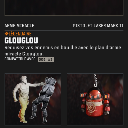
ARME MIRACLE
PISTOLET-LASER MARK II
LÉGENDAIRE
GLOUGLOU
Réduisez vos ennemis en bouillie avec le plan d'arme
miracle Glouglou.
COMPATIBLE AVEC :
BO6
WZ