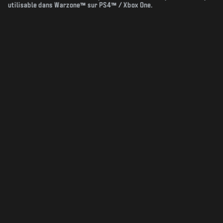
utilisable dans Warzone™ sur PS4™ / Xbox One.