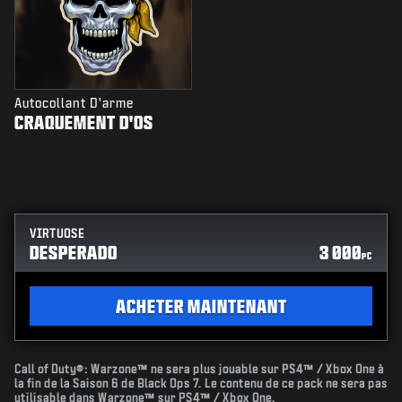
Autocollant D'arme
CRAQUEMENT D'OS
VIRTUOSE
DESPERADO
3 000
PC
ACHETER MAINTENANT
Call of Duty®: Warzone™ ne sera plus jouable sur PS4™ / Xbox One à
la fin de la Saison 6 de Black Ops 7. Le contenu de ce pack ne sera pas
utilisable dans Warzone™ sur PS4™ / Xbox One.