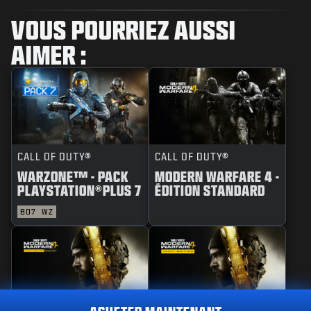
VOUS POURRIEZ AUSSI
AIMER :
CALL OF DUTY®
CALL OF DUTY®
WARZONE™ - PACK
MODERN WARFARE 4 -
PLAYSTATION®PLUS 7
ÉDITION STANDARD
BO7
WZ