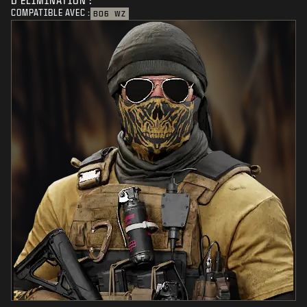
D'ÉLIMINATION :
COMPATIBLE AVEC :
BO6
WZ