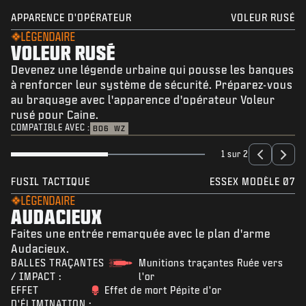
APPARENCE D'OPÉRATEUR
VOLEUR RUSÉ
LÉGENDAIRE
VOLEUR RUSÉ
Devenez une légende urbaine qui pousse les banques
à renforcer leur système de sécurité. Préparez-vous
au braquage avec l'apparence d'opérateur Voleur
rusé pour Caine.
COMPATIBLE AVEC :
BO6
WZ
1 sur 2
FUSIL TACTIQUE
ESSEX MODÈLE 07
LÉGENDAIRE
AUDACIEUX
Faites une entrée remarquée avec le plan d'arme
Audacieux.
BALLES TRAÇANTES
Munitions traçantes Ruée vers
/ IMPACT :
l'or
EFFET
Effet de mort Pépite d'or
D'ÉLIMINATION :