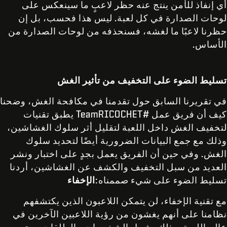
أي إنفاذ للأمن ينتج عنه حظر لاعبٍ ما سينعكس على
لوحات الصدارة في كل لعبة. ليس هذا فحسب، بل إن
حظرنا لاعبًا ما لغشه، فسنحذفه من لوحات الصدارة من
الأساس.
تسليط الضوء على التخفيف من تأثير الغش
في تقريرنا السابق حول تقدمنا في مكافحة الغش، وضحنا
كيف أن فريق عمل #TeamRICOCHET يطبق تقنيات
لتخفيف الغش داخل اللعبة لتقليل أثر سلوك الغشاشين،
وذلك مع جمع البيانات الضرورية أيضًا لتحديد سلوك
الغش. وفي حين أن الفريق يعمل بجدٍ على اختبار ونشر
العديد من سبل التخفيف والكشف عن الغشاشين، أردنا
تسليط الضوء على شيء صممناه:
الإخفاء
مع تقنية الإخفاء، لن يتمكن اللاعبون الذين يكتشفهم
نظامنا على أنهم يغشون من رؤية اللاعبين الآخرين في