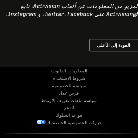
لمزيدٍ من المعلومات عن ألعاب Activision، تابع
@Activision على
Facebook
،
Twitter
، و
Instagram
.
العودة إلى الأعلى
المعلومات القانونية
شروط الاستخدام
سياسة الخصوصية
فرص عمل
سياسة ملفات تعريف الارتباط
الدعم
قواعد السلوك
خيارات الخصوصية الخاصة بك