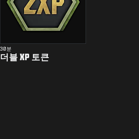
30분
더블 XP 토큰