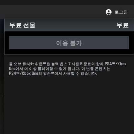
로그인
무료 선물
무료
이용 불가
콜 오브 듀티®: 워존™은 블랙 옵스 7 시즌 6 종료와 함께 PS4™/Xbox
One에서 더 이상 플레이할 수 없게 됩니다. 이 번들 콘텐츠는
PS4™/Xbox One의 워존™에서 사용할 수 없습니다.