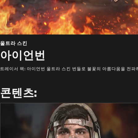
울트라 스킨
아이언번
트레이서 팩: 아이언번 울트라 스킨 번들로 불꽃의 아름다움을 전파
콘텐츠: