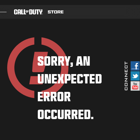
SKIP TO MAIN CONTENT
ゲーム
バトルパス
SORRY, AN
ブラックセル
UNEXPECTED
CODポイント
ギアショップ
ERROR
COMBAT BUILDS
OCCURRED.
ゲーム