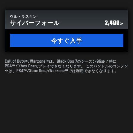
ウルトラスキン
サイバーフォール
2,400
CP
今すぐ入手
Call of Duty®: Warzone™は、Black Ops 7のシーズン06終了時に
PS4™/ Xbox Oneでプレイできなくなります。 このバンドルのコンテン
ツは、PS4™/Xbox OneのWarzone™では利用できなくなります。