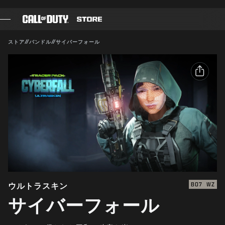
SKIP TO MAIN CONTENT
対応:
BO7
WZ
送信
ストア
//
バンドル
//
サイバーフォール
購入を確定
ゲーム
バトルパス
キャンセル
シェア
ブラックセル
メールアドレス
CODポイント
Activisionは、このゲーム内コンテンツをいつでも更新、
変更、削除できるものとします
Facebook
ギアショップ
X
COMBAT BUILDS
リンクをコピー
ウルトラスキン
BO7
WZ
サイバーフォール
ゲーム