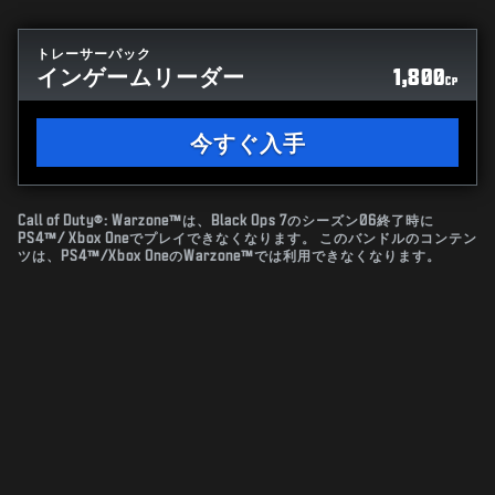
トレーサーパック
インゲームリーダー
1,800
CP
今すぐ入手
Call of Duty®: Warzone™は、Black Ops 7のシーズン06終了時に
PS4™/ Xbox Oneでプレイできなくなります。 このバンドルのコンテン
ツは、PS4™/Xbox OneのWarzone™では利用できなくなります。