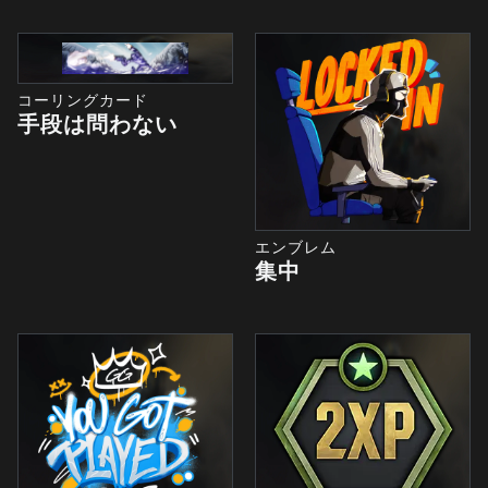
コーリングカード
手段は問わない
エンブレム
集中