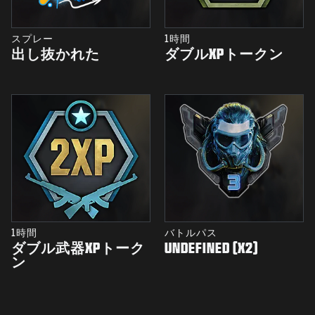
スプレー
1時間
出し抜かれた
ダブルXPトークン
1時間
バトルパス
ダブル武器XPトーク
UNDEFINED (X2)
ン