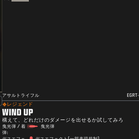
アサルトライフル
EGRT-
レジェンド
WIND UP
構えて、どれだけのダメージを出せるか試してみろ
曳光弾 / 着
曳光弾
弾:
デスエフェ
デスエフェクト(一部表現規制)