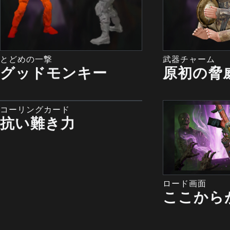
とどめの一撃
武器チャーム
グッドモンキー
原初の脅
コーリングカード
抗い難き力
ロード画面
ここから