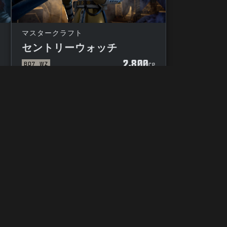
マスタークラフト
セントリーウォッチ
2,800
BO7
WZ
P
CP
プライバシーの選択