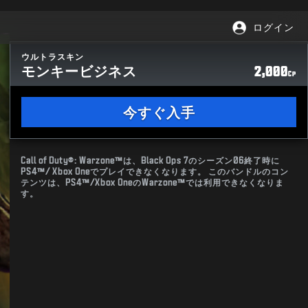
ログイン
ウルトラスキン
モンキービジネス
2,000
CP
今すぐ入手
Call of Duty®: Warzone™は、Black Ops 7のシーズン06終了時に
PS4™/ Xbox Oneでプレイできなくなります。 このバンドルのコン
テンツは、PS4™/Xbox OneのWarzone™では利用できなくなりま
す。