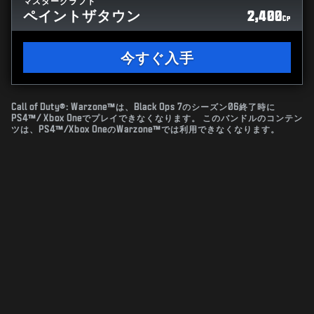
マスタークラフト
ペイントザタウン
2,400
CP
今すぐ入手
Call of Duty®: Warzone™は、Black Ops 7のシーズン06終了時に
PS4™/ Xbox Oneでプレイできなくなります。 このバンドルのコンテン
ツは、PS4™/Xbox OneのWarzone™では利用できなくなります。