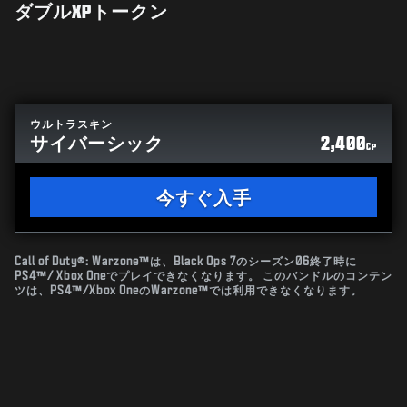
ダブルXPトークン
ウルトラスキン
サイバーシック
2,400
CP
今すぐ入手
Call of Duty®: Warzone™は、Black Ops 7のシーズン06終了時に
PS4™/ Xbox Oneでプレイできなくなります。 このバンドルのコンテン
ツは、PS4™/Xbox OneのWarzone™では利用できなくなります。