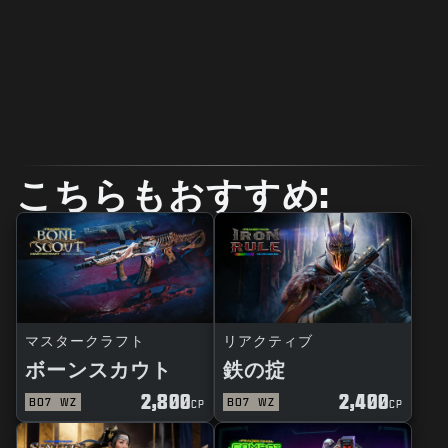
こちらもおすすめ:
マスタークラフト
リアクティブ
ボーンスカウト
鉄の掟
2,800
2,400
BO7
WZ
BO7
WZ
CP
CP