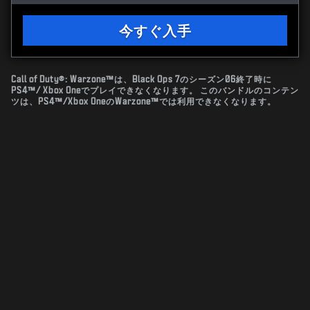
今すぐ入手
Call of Duty®: Warzone™は、Black Ops 7のシーズン06終了時に
PS4™/ Xbox Oneでプレイできなくなります。 このバンドルのコンテン
ツは、PS4™/Xbox OneのWarzone™では利用できなくなります。