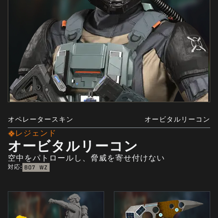
オペレータースキン
オービタルリーコン
レジェンド
オービタルリーコン
空中をパトロールし、脅威を寄せ付けない
対応:
BO7
WZ