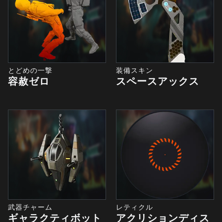
とどめの一撃
装備スキン
容赦ゼロ
スペースアックス
武器チャーム
レティクル
ギャラクティボット
アクリションディス