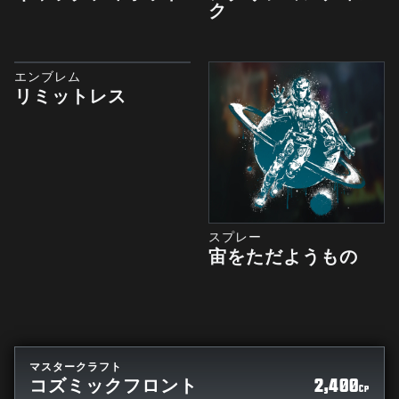
ク
エンブレム
リミットレス
スプレー
宙をただようもの
マスタークラフト
コズミックフロント
2,400
CP