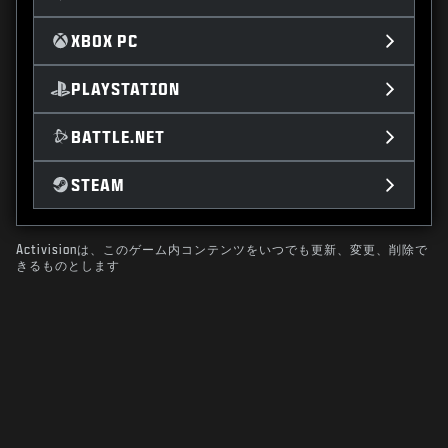
XBOX PC
PLAYSTATION
BATTLE.NET
STEAM
Activisionは、このゲーム内コンテンツをいつでも更新、変更、削除で
きるものとします