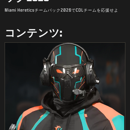
ニュース
Miami Hereticsチームパック2026でCDLチームを応援せよ
STORE
ESPORTS
コンテンツ:
サポート
|
ログイン
サインアップ