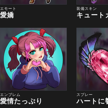
エモート
装備スキン
愛嬌
キュート
エンブレム
スプレー
愛情たっぷり
ハートに