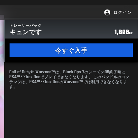
ログイン
トレーサーパック
キュンです
1,800
CP
今すぐ入手
Call of Duty®: Warzone™は、Black Ops 7のシーズン06終了時に
PS4™/ Xbox Oneでプレイできなくなります。 このバンドルのコン
テンツは、PS4™/Xbox OneのWarzone™では利用できなくなりま
す。