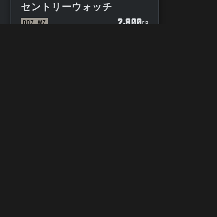
セントリーウォッチ
2,800
BO7
WZ
P
CP
プライバシーの選択