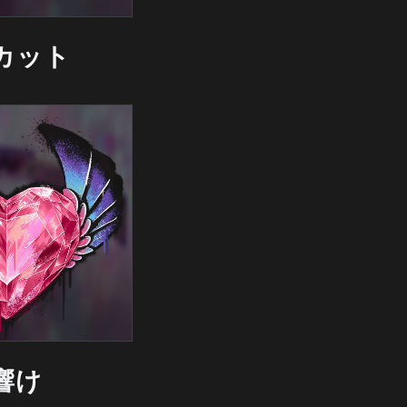
カット
響け