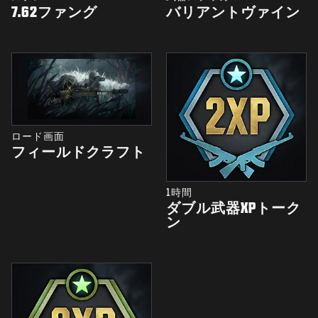
7.62ファング
バリアントヴァイン
ロード画面
フィールドクラフト
1時間
ダブル武器XPトーク
ン