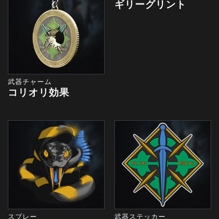
ギリーグリント
武器チャーム
コリオリ効果
スプレー
武器ステッカー