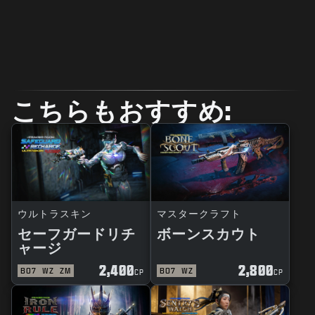
こちらもおすすめ:
ウルトラスキン
マスタークラフト
セーフガードリチ
ボーンスカウト
ャージ
2,400
2,800
BO7
WZ
ZM
BO7
WZ
CP
CP