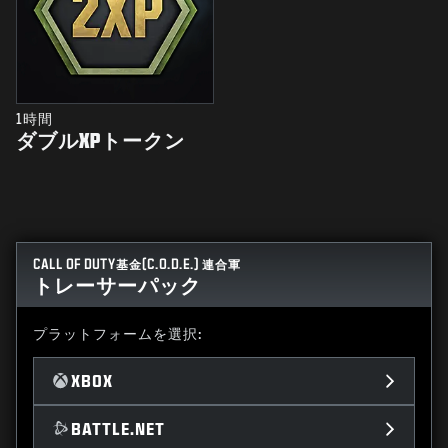
1時間
ダブルXPトークン
CALL OF DUTY基金(C.O.D.E.) 連合軍
トレーサーパック
プラットフォームを選択:
XBOX
BATTLE.NET