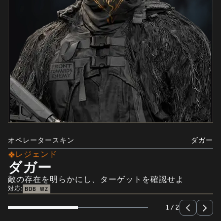
オペレータースキン
ダガー
レジェンド
ダガー
敵の存在を明らかにし、ターゲットを確認せよ
対応:
BO6
WZ
1 / 2