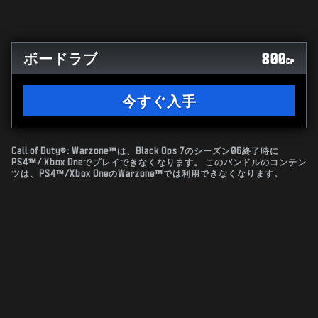
ボードラブ
800
CP
今すぐ入手
Call of Duty®: Warzone™は、Black Ops 7のシーズン06終了時に
PS4™/ Xbox Oneでプレイできなくなります。 このバンドルのコンテン
ツは、PS4™/Xbox OneのWarzone™では利用できなくなります。