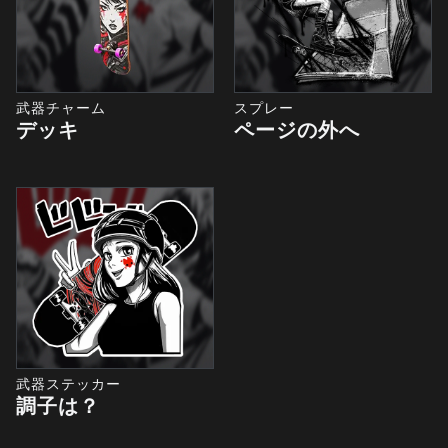
武器チャーム
スプレー
デッキ
ページの外へ
武器ステッカー
調子は？