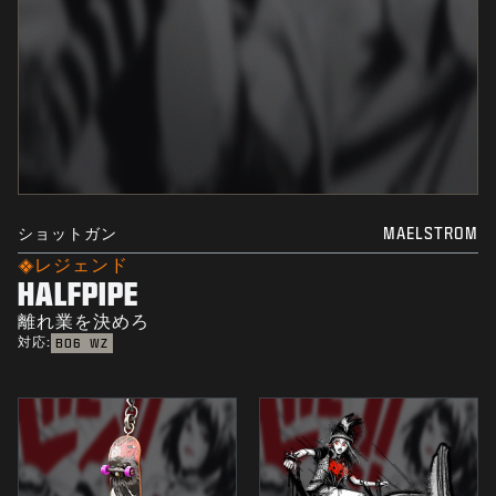
ショットガン
MAELSTROM
レジェンド
HALFPIPE
離れ業を決めろ
対応:
BO6
WZ