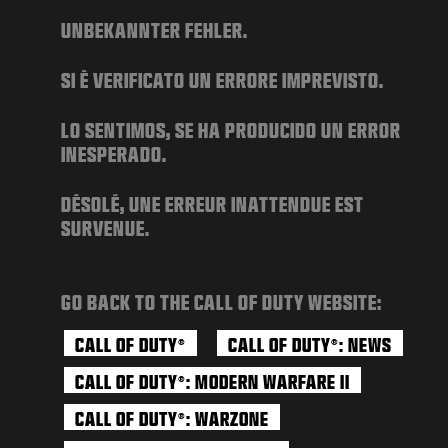
NOVITÀ
UNBEKANNTER FEHLER.
NEGOZIO
SI È VERIFICATO UN ERRORE IMPREVISTO.
ESPORTS
ASSISTENZA
LO SENTIMOS, SE HA PRODUCIDO UN ERROR
INESPERADO.
|
ACCEDI
REGISTRATI
DÉSOLÉ, UNE ERREUR INATTENDUE EST
SURVENUE.
GO BACK TO THE CALL OF DUTY WEBSITE:
CALL OF DUTY
CALL OF DUTY
: NEWS
®
®
CALL OF DUTY
: MODERN WARFARE II
®
CALL OF DUTY
: WARZONE
®