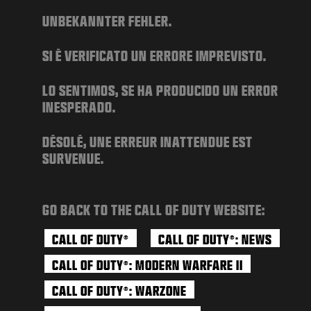
NOVITÀ
UNBEKANNTER FEHLER.
NEGOZIO
SI È VERIFICATO UN ERRORE IMPREVISTO.
ESPORTS
ASSISTENZA
LO SENTIMOS, SE HA PRODUCIDO UN ERROR
INESPERADO.
|
ACCEDI
REGISTRATI
DÉSOLÉ, UNE ERREUR INATTENDUE EST
SURVENUE.
GO BACK TO THE CALL OF DUTY WEBSITE:
CALL OF DUTY
CALL OF DUTY
: NEWS
®
®
CALL OF DUTY
: MODERN WARFARE II
®
CALL OF DUTY
: WARZONE
®