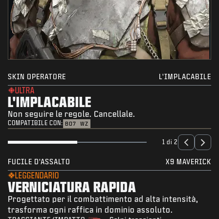
SKIN OPERATORE
L'IMPLACABILE
ULTRA
L'IMPLACABILE
Non seguire le regole. Cancellale.
COMPATIBILE CON:
BO7
WZ
1 di 2
FUCILE D'ASSALTO
X9 MAVERICK
LEGGENDARIO
VERNICIATURA RAPIDA
Progettato per il combattimento ad alta intensità,
trasforma ogni raffica in dominio assoluto.