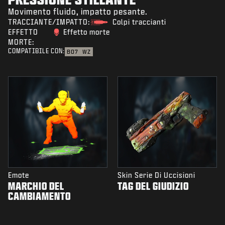
Movimento fluido, impatto pesante.
TRACCIANTE/IMPATTO:
Colpi traccianti
EFFETTO
Effetto morte
MORTE:
COMPATIBILE CON:
BO7
WZ
Emote
Skin Serie Di Uccisioni
MARCHIO DEL
TAG DEL GIUDIZIO
CAMBIAMENTO