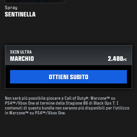
Spray
SENTINELLA
SKIN ULTRA
MARCHIO
2.400
PC
OTTIENI SUBITO
Non sarà più possibile giocare a Call of Duty®: Warzone™ su
PS4™/Xbox One al termine della Stagione 06 di Black Ops 7. I
contenuti di questo bundle non saranno più disponibili per l'utilizzo
in Warzone™ su PS4™/Xbox One.