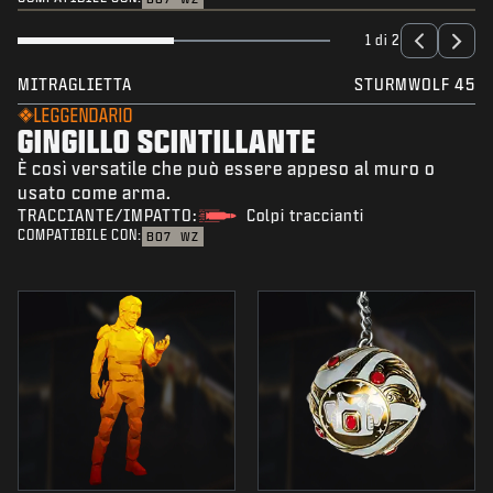
1 di 2
MITRAGLIETTA
STURMWOLF 45
LEGGENDARIO
GINGILLO SCINTILLANTE
È così versatile che può essere appeso al muro o
usato come arma.
TRACCIANTE/IMPATTO:
Colpi traccianti
COMPATIBILE CON:
BO7
WZ