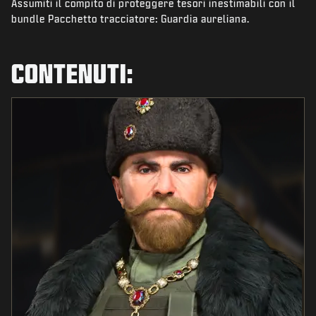
Assumiti il compito di proteggere tesori inestimabili con il
NOVITÀ
bundle Pacchetto tracciatore: Guardia aureliana.
NEGOZIO
ESPORTS
CONTENUTI:
ASSISTENZA
|
ACCEDI
REGISTRATI