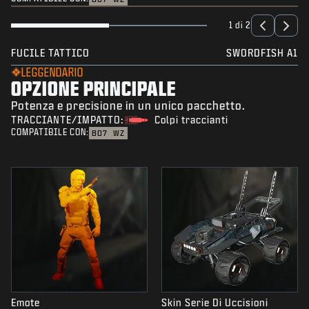
1 di 2
FUCILE TATTICO
SWORDFISH A1
LEGGENDARIO
OPZIONE PRINCIPALE
Potenza e precisione in un unico pacchetto.
TRACCIANTE/IMPATTO:
Colpi traccianti
COMPATIBILE CON:
BO7
WZ
Emote
Skin Serie Di Uccisioni