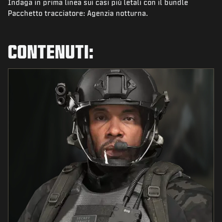
Indaga in prima linea sui casi più letali con il bundle
NOVITÀ
Pacchetto tracciatore: Agenzia notturna.
NEGOZIO
ESPORTS
CONTENUTI:
ASSISTENZA
|
ACCEDI
REGISTRATI