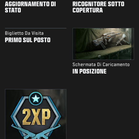
AGGIORNAMENTO DI
RICOGNITORE SOTTO
STATO
COPERTURA
Biglietto Da Visita
PRIMO SUL POSTO
Schermata Di Caricamento
IN POSIZIONE