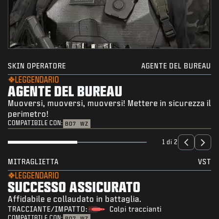
SKIN OPERATORE
AGENTE DEL BUREAU
LEGGENDARIO
AGENTE DEL BUREAU
Muoversi, muoversi, muoversi! Mettere in sicurezza il
perimetro!
COMPATIBILE CON:
BO7
WZ
1 di 2
MITRAGLIETTA
VST
LEGGENDARIO
SUCCESSO ASSICURATO
Affidabile e collaudato in battaglia.
TRACCIANTE/IMPATTO:
Colpi traccianti
COMPATIBILE CON:
BO7
WZ