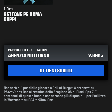
1 Ora
GETTONE PE ARMA
DOPPI
PACCHETTO TRACCIATORE
AGENZIA NOTTURNA
2.000
PC
OTTIENI SUBITO
Non sarà più possibile giocare a Call of Duty®: Warzone™ su
PS4™/Xbox One al termine della Stagione 06 di Black Ops 7. I
contenuti di questo bundle non saranno più disponibili per l'utilizzo
in Warzone™ su PS4™/Xbox One.