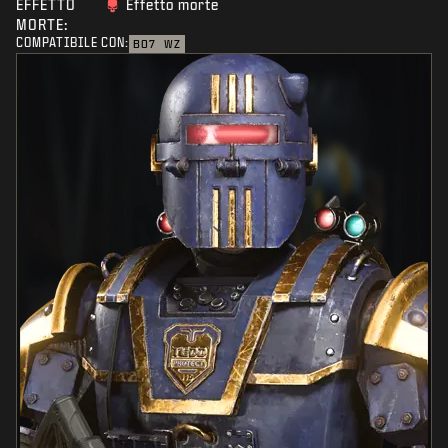
EFFETTO
Effetto morte
MORTE:
COMPATIBILE CON:
BO7
WZ