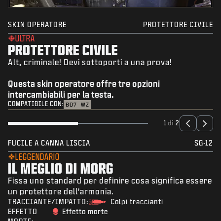
SKIN OPERATORE
PROTETTORE CIVILE
ULTRA
PROTETTORE CIVILE
Alt, criminale! Devi sottoporti a una prova!
Questa skin operatore offre tre opzioni
intercambiabili per la testa.
COMPATIBILE CON:
BO7
WZ
1 di 2
FUCILE A CANNA LISCIA
SG-12
LEGGENDARIO
IL MEGLIO DI MORG
Fissa uno standard per definire cosa significa essere
un protettore dell'armonia.
TRACCIANTE/IMPATTO:
Colpi traccianti
EFFETTO
Effetto morte