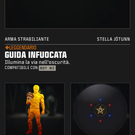
ARMA STRABILIANTE
STELLA JÖTUNN
LEGGENDARIO
GUIDA INFUOCATA
Illumina la via nell'oscurità.
COMPATIBILE CON:
BO7
WZ