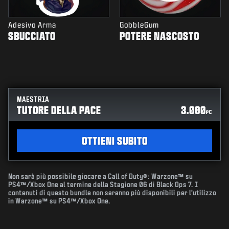
Adesivo Arma
GobbleGum
SBUCCIATO
POTERE NASCOSTO
MAESTRIA
TUTORE DELLA PACE
3.000
PC
OTTIENI SUBITO
Non sarà più possibile giocare a Call of Duty®: Warzone™ su
PS4™/Xbox One al termine della Stagione 06 di Black Ops 7. I
contenuti di questo bundle non saranno più disponibili per l'utilizzo
in Warzone™ su PS4™/Xbox One.