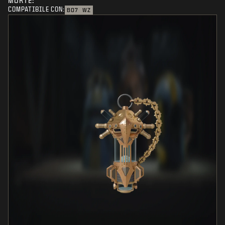
MORTE:
COMPATIBILE CON:
BO7
WZ