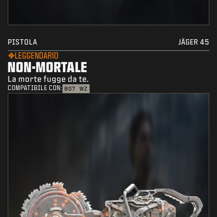
PISTOLA
JÄGER 45
LEGGENDARIO
NON-MORTALE
La morte fugge da te.
COMPATIBILE CON:
BO7
WZ