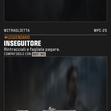
MITRAGLIETTA
MPC-25
LEGGENDARIO
INSEGUITORE
Rintracciali e fagliela pagare.
COMPATIBILE CON:
BO7
WZ