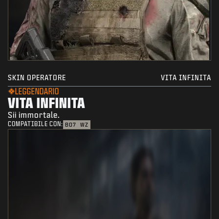
SKIN OPERATORE
VITA INFINITA
LEGGENDARIO
VITA INFINITA
Sii immortale.
COMPATIBILE CON:
BO7
WZ