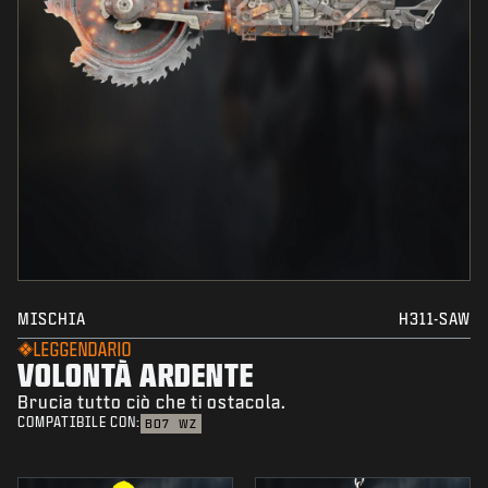
MISCHIA
H311-SAW
LEGGENDARIO
VOLONTÀ ARDENTE
Brucia tutto ciò che ti ostacola.
COMPATIBILE CON:
BO7
WZ