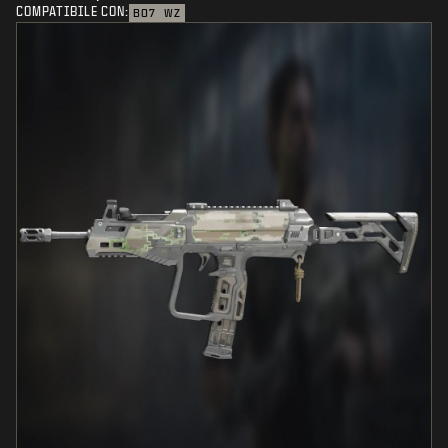
COMPATIBILE CON:
BO7
WZ