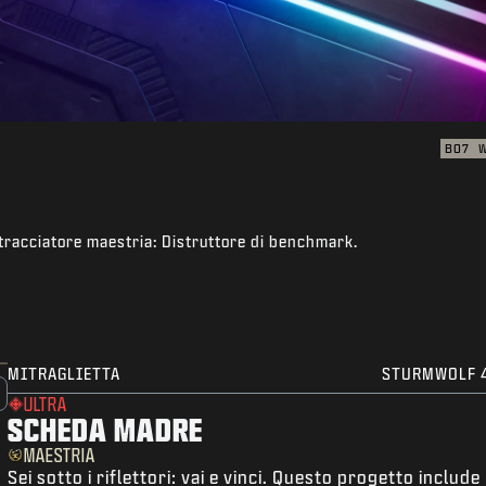
BO7
tracciatore maestria: Distruttore di benchmark.
MITRAGLIETTA
STURMWOLF 
ULTRA
SCHEDA MADRE
MAESTRIA
Sei sotto i riflettori: vai e vinci. Questo progetto include