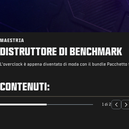
MAESTRIA
DISTRUTTORE DI BENCHMARK
L'overclock è appena diventato di moda con il bundle Pacchetto 
CONTENUTI:
1 di 2