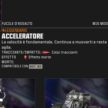
FUCILE D'ASSALTO
M15 MOD
LEGGENDARIO
ACCELERATORE
La velocità è fondamentale. Continua a muoverti e resta
agile.
TRACCIANTE/IMPATTO:
Colpi traccianti
EFFETTO
Effetto morte
MORTE:
COMPATIBILE CON:
BO7
WZ