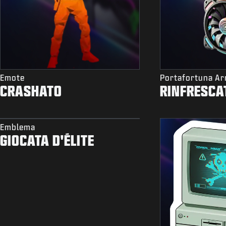
Emote
Portafortuna A
CRASHATO
RINFRESCA
Emblema
GIOCATA D'ÉLITE