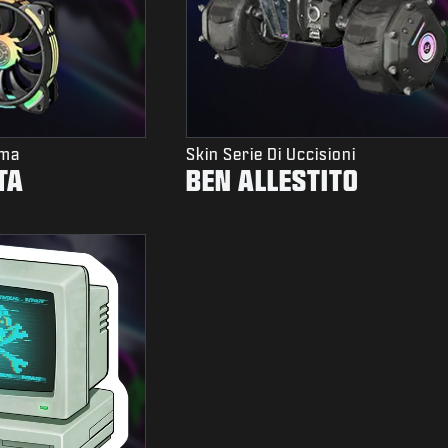
rma
Skin Serie Di Uccisioni
TA
BEN ALLESTITO