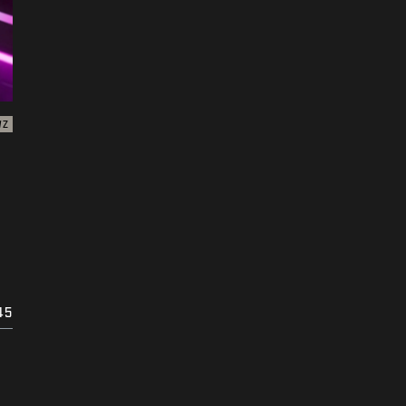
WZ
45