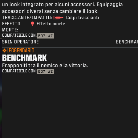
un look integrato per alcuni accessori. Equipaggia
accessori diversi senza cambiare il look!
TRACCIANTE/IMPATTO:
Colpi traccianti
EFFETTO
Effetto morte
MORTE:
COMPATIBILE CON:
BO7
WZ
SKIN OPERATORE
BENCHMA
LEGGENDARIO
BENCHMARK
Frapponiti tra il nemico e la vittoria.
COMPATIBILE CON:
BO7
WZ