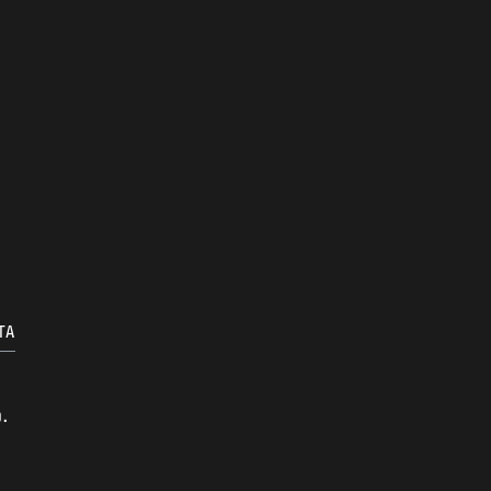
TA
o.