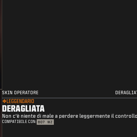
SKIN OPERATORE
DERAGLIA
LEGGENDARIO
DERAGLIATA
Non c'è niente di male a perdere leggermente il controll
COMPATIBILE CON:
BO7
WZ