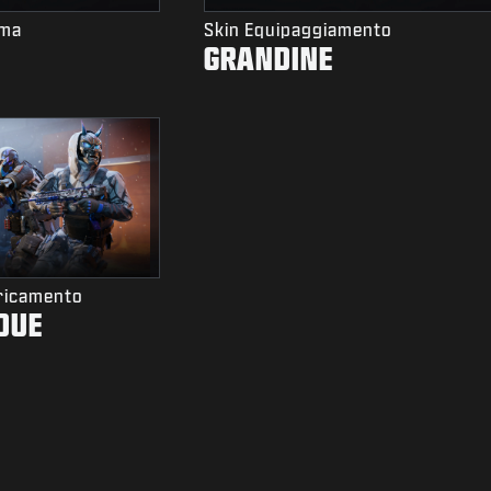
rma
Skin Equipaggiamento
GRANDINE
ricamento
DUE