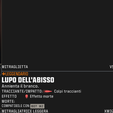
MITRAGLIETTA
V
LEGGENDARIO
LUPO DELL'ABISSO
Annienta il branco.
TRACCIANTE/IMPATTO:
Colpi traccianti
EFFETTO
Effetto morte
MORTE:
COMPATIBILE CON:
BO7
WZ
MITRAGLIATRICE LEGGERA
XM3