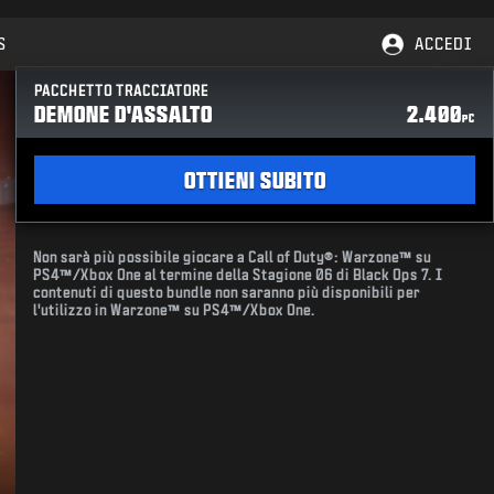
S
ACCEDI
PACCHETTO TRACCIATORE
DEMONE D'ASSALTO
2.400
PC
OTTIENI SUBITO
Non sarà più possibile giocare a Call of Duty®: Warzone™ su
PS4™/Xbox One al termine della Stagione 06 di Black Ops 7. I
contenuti di questo bundle non saranno più disponibili per
l'utilizzo in Warzone™ su PS4™/Xbox One.