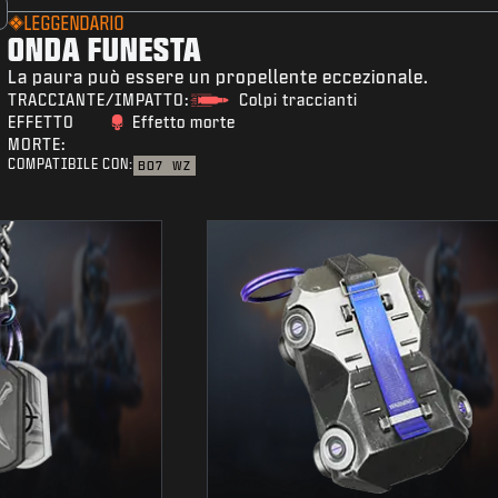
LEGGENDARIO
ONDA FUNESTA
La paura può essere un propellente eccezionale.
TRACCIANTE/IMPATTO:
Colpi traccianti
EFFETTO
Effetto morte
MORTE:
COMPATIBILE CON:
BO7
WZ