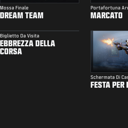
Mossa Finale
Portafortuna A
DREAM TEAM
MARCATO
Biglietto Da Visita
EBBREZZA DELLA
CORSA
Schermata Di Ca
FESTA PER 