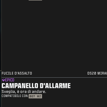
FUCILE D'ASSALTO
DS20 MIRA
EPICO
CAMPANELLO D'ALLARME
Sveglia, è ora di andare.
COMPATIBILE CON:
BO7
WZ