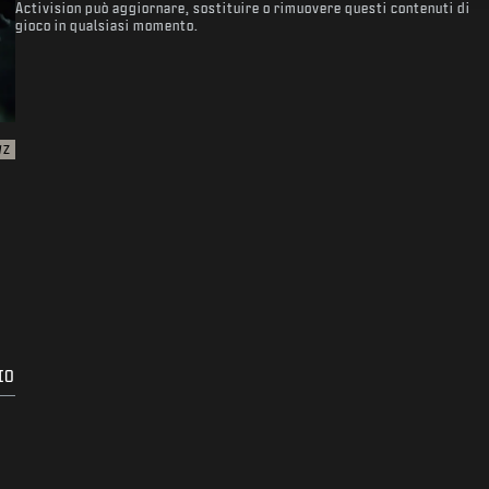
Activision può aggiornare, sostituire o rimuovere questi contenuti di
gioco in qualsiasi momento.
WZ
IO