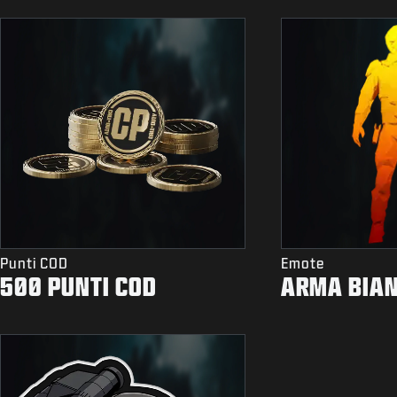
Punti COD
Emote
500 PUNTI COD
ARMA BIA