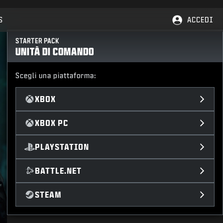
S
ACCEDI
STARTER PACK
UNITÀ DI COMANDO
Scegli una piattaforma:
XBOX
XBOX PC
PLAYSTATION
BATTLE.NET
STEAM