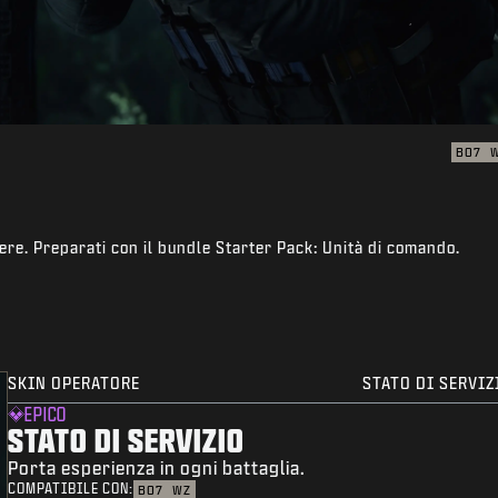
BO7
cere. Preparati con il bundle Starter Pack: Unità di comando.
SKIN OPERATORE
STATO DI SERVIZ
EPICO
STATO DI SERVIZIO
Porta esperienza in ogni battaglia.
COMPATIBILE CON:
BO7
WZ