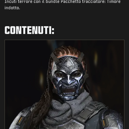
Incuti terrore con il bundle Pacchetto tracciatore: Timore
NOVITÀ
indotto.
NEGOZIO
ESPORTS
CONTENUTI:
ASSISTENZA
|
ACCEDI
REGISTRATI