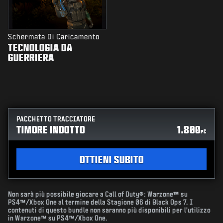
Schermata Di Caricamento
TECNOLOGIA DA
GUERRIERA
PACCHETTO TRACCIATORE
TIMORE INDOTTO
1.800
PC
OTTIENI SUBITO
Non sarà più possibile giocare a Call of Duty®: Warzone™ su
PS4™/Xbox One al termine della Stagione 06 di Black Ops 7. I
contenuti di questo bundle non saranno più disponibili per l'utilizzo
in Warzone™ su PS4™/Xbox One.