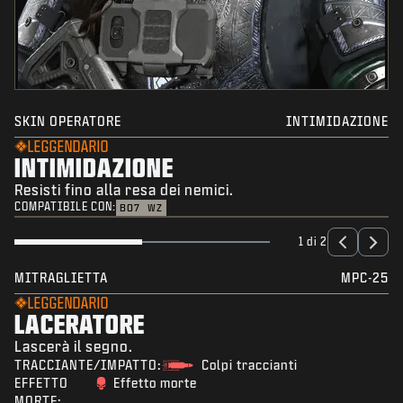
SKIN OPERATORE
INTIMIDAZIONE
LEGGENDARIO
INTIMIDAZIONE
Resisti fino alla resa dei nemici.
COMPATIBILE CON:
BO7
WZ
1 di 2
MITRAGLIETTA
MPC-25
LEGGENDARIO
LACERATORE
Lascerà il segno.
TRACCIANTE/IMPATTO:
Colpi traccianti
EFFETTO
Effetto morte
MORTE: