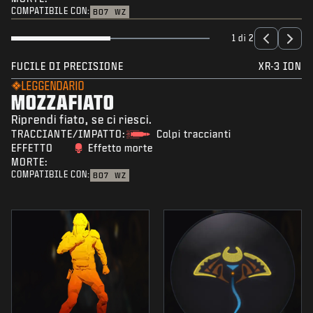
COMPATIBILE CON:
BO7
WZ
1 di 2
FUCILE DI PRECISIONE
XR-3 ION
LEGGENDARIO
MOZZAFIATO
Riprendi fiato, se ci riesci.
TRACCIANTE/IMPATTO:
Colpi traccianti
EFFETTO
Effetto morte
MORTE:
COMPATIBILE CON:
BO7
WZ