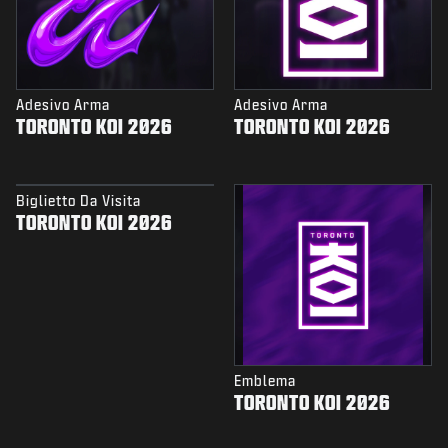
Adesivo Arma
Adesivo Arma
TORONTO KOI 2026
TORONTO KOI 2026
Biglietto Da Visita
TORONTO KOI 2026
Emblema
TORONTO KOI 2026