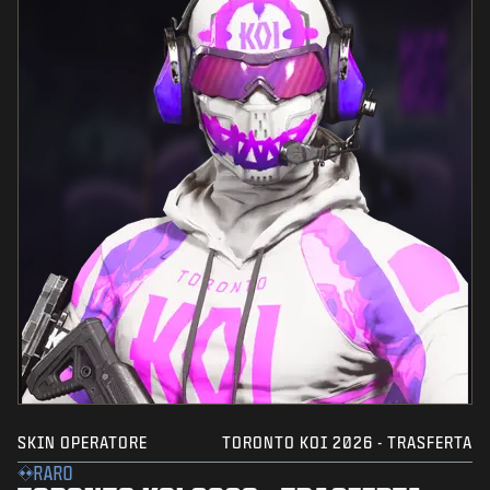
SKIN OPERATORE
TORONTO KOI 2026 - TRASFERTA
RARO