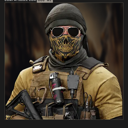
BO6
WZ