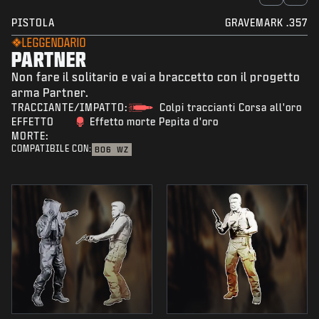
PISTOLA
GRAVEMARK .357
LEGGENDARIO
PARTNER
Non fare il solitario e vai a braccetto con il progetto
arma Partner.
TRACCIANTE/IMPATTO:
Colpi traccianti Corsa all'oro
EFFETTO
Effetto morte Pepita d'oro
MORTE:
COMPATIBILE CON:
BO6
WZ