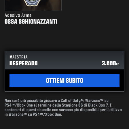
Adesivo Arma
OSSA SGHIGNAZZANTI
MAESTRIA
DESPERADO
3.000
PC
OTTIENI SUBITO
Non sarà più possibile giocare a Call of Duty®: Warzone™ su
PS4™/Xbox One al termine della Stagione 06 di Black Ops 7. I
contenuti di questo bundle non saranno più disponibili per l'utilizzo
in Warzone™ su PS4™/Xbox One.