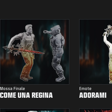
Mossa Finale
Emote
COME UNA REGINA
ADORAMI