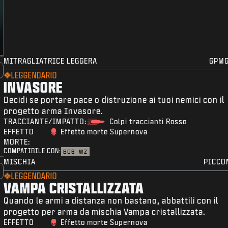
MITRAGLIATRICE LEGGERA
GPMG
LEGGENDARIO
INVASORE
Decidi se portare pace o distruzione ai tuoi nemici con il
progetto arma Invasore.
TRACCIANTE/IMPATTO:
Colpi traccianti Rosso
EFFETTO
Effetto morte Supernova
MORTE:
COMPATIBILE CON:
BO6
WZ
MISCHIA
PICCO
LEGGENDARIO
VAMPA CRISTALLIZZATA
Quando le armi a distanza non bastano, abbattili con il
progetto per arma da mischia Vampa cristallizzata.
EFFETTO
Effetto morte Supernova