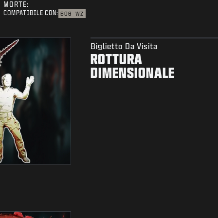
MORTE:
COMPATIBILE CON:
BO6
WZ
Biglietto Da Visita
ROTTURA
DIMENSIONALE