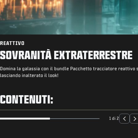
REATTIVO
SOVRANITÀ EXTRATERRESTRE
Domina la galassia con il bundle Pacchetto tracciatore reattivo 
lasciando inalterato il look!
CONTENUTI:
1 di 2