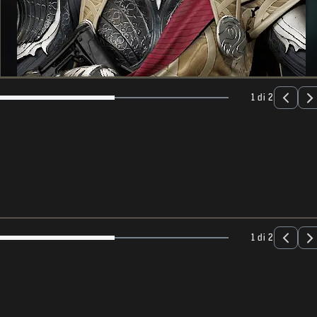
1 di 2
1 di 2