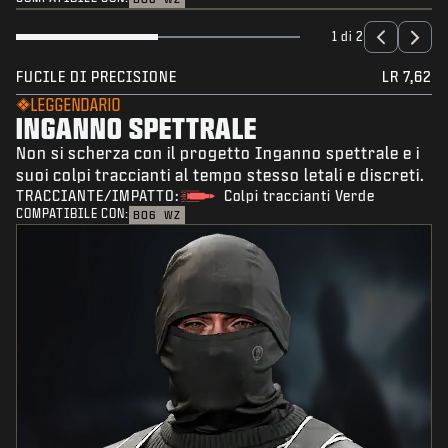
1 di 2
FUCILE DI PRECISIONE
LR 7,62
LEGGENDARIO
INGANNO SPETTRALE
Non si scherza con il progetto Inganno spettrale e i
suoi colpi traccianti al tempo stesso letali e discreti.
TRACCIANTE/IMPATTO:
Colpi traccianti Verde
COMPATIBILE CON:
BO6
WZ