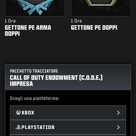
1 Ora
1 Ora
GETTONE PE ARMA
GETTONE PE DOPPI
DOPPI
PACCHETTO TRACCIATORE
CALL OF DUTY ENDOWMENT (C.O.D.E.)
IMPRESA
Scegli una piattaforma:
XBOX
PLAYSTATION