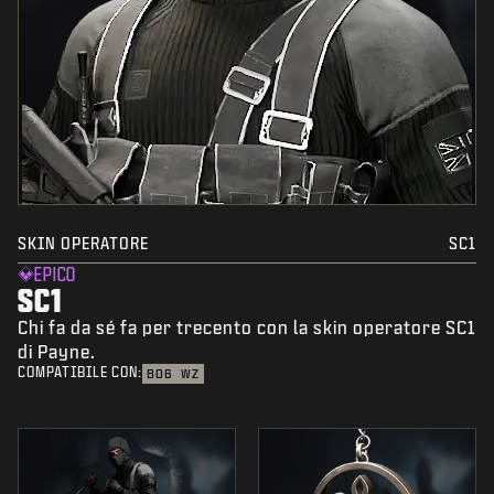
SKIN OPERATORE
SC1
EPICO
SC1
Chi fa da sé fa per trecento con la skin operatore SC1
di Payne.
COMPATIBILE CON:
BO6
WZ