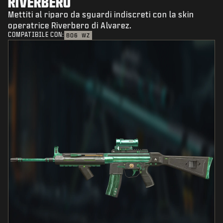
RIVERBERO
Mettiti al riparo da sguardi indiscreti con la skin
operatrice Riverbero di Alvarez.
COMPATIBILE CON:
BO6
WZ