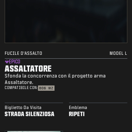
FUCILE D'ASSALTO
MODEL L
EPICO
ASSALTATORE
Sfonda la concorrenza con il progetto arma
Assaltatore.
COMPATIBILE CON:
BO6
WZ
Biglietto Da Visita
Emblema
STRADA SILENZIOSA
RIPETI