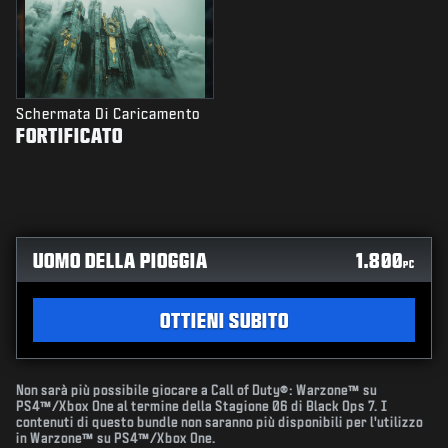
Schermata Di Caricamento
FORTIFICATO
UOMO DELLA PIOGGIA
1.800
PC
OTTIENI SUBITO
Non sarà più possibile giocare a Call of Duty®: Warzone™ su
PS4™/Xbox One al termine della Stagione 06 di Black Ops 7. I
contenuti di questo bundle non saranno più disponibili per l'utilizzo
in Warzone™ su PS4™/Xbox One.