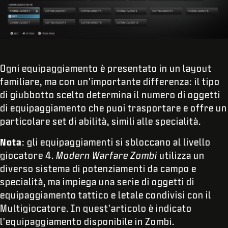
Ogni equipaggiamento è presentato in un layout
familiare, ma con un'importante differenza: il tipo
di giubbotto scelto determina il numero di oggetti
di equipaggiamento che puoi trasportare e offre un
particolare set di abilità, simili alle specialità.
Nota
: gli equipaggiamenti si sbloccano al livello
giocatore 4.
Modern Warfare Zombi
utilizza un
diverso sistema di potenziamenti da campo e
specialità, ma impiega una serie di oggetti di
equipaggiamento tattico e letale condivisi con il
Multigiocatore. In quest'articolo è indicato
l'equipaggiamento disponibile in Zombi.