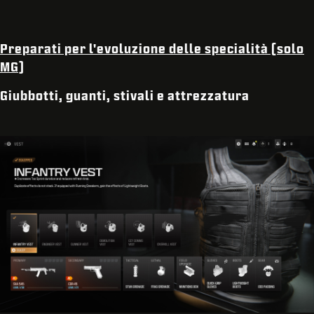
Preparati per l'evoluzione delle specialità (solo
MG)
Giubbotti, guanti, stivali e attrezzatura