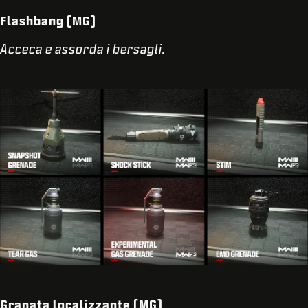
Flashbang (MG)
Acceca e assorda i bersagli.
Granata localizzante (MG)