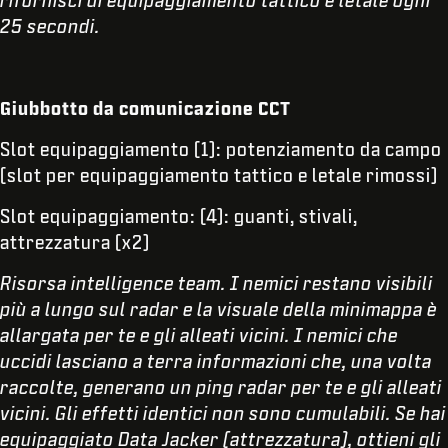
rifornisci di equipaggiamento tattico e letale ogni
25 secondi.
Giubbotto da comunicazione CCT
Slot equipaggiamento (1): potenziamento da campo
(slot per equipaggiamento tattico e letale rimossi)
Slot equipaggiamento: (4): guanti, stivali,
attrezzatura (x2)
Risorsa intelligence team. I nemici restano visibili
più a lungo sul radar e la visuale della minimappa è
allargata per te e gli alleati vicini. I nemici che
uccidi lasciano a terra informazioni che, una volta
raccolte, generano un ping radar per te e gli alleati
vicini. Gli effetti identici non sono cumulabili. Se hai
equipaggiato Data Jacker (attrezzatura), ottieni gli