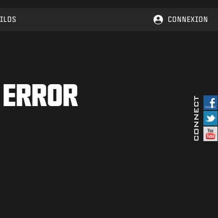
ILDS
CONNEXION
 ERROR