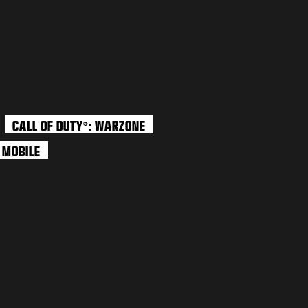
CALL OF DUTY
: WARZONE
®
: MOBILE