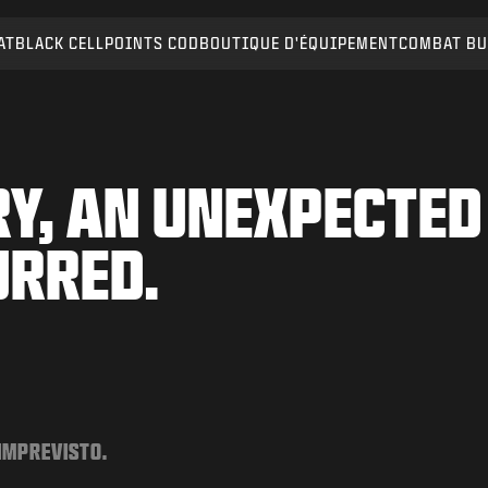
AT
BLACK CELL
POINTS COD
BOUTIQUE D'ÉQUIPEMENT
COMBAT BU
Y, AN UNEXPECTED
URRED.
 IMPREVISTO.