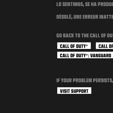
LO SENTIMOS, SE HA PRODU
DÉSOLÉ, UNE ERREUR INATT
GO BACK TO THE CALL OF DU
CALL OF DUTY
CALL O
®
CALL OF DUTY
: VANGUARD
®
IF YOUR PROBLEM PERSISTS
VISIT SUPPORT