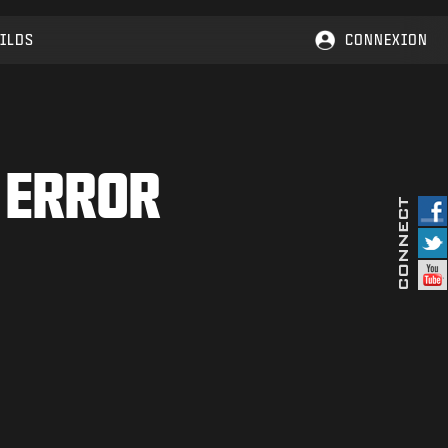
ILDS
CONNEXION
 ERROR