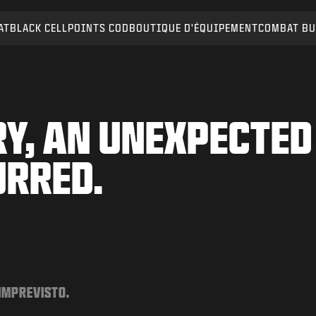
AT
BLACK CELL
POINTS COD
BOUTIQUE D'ÉQUIPEMENT
COMBAT BU
Y, AN UNEXPECTED
URRED.
 IMPREVISTO.