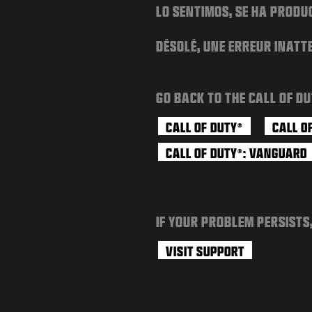
LO SENTIMOS, SE HA PRODU
DÉSOLÉ, UNE ERREUR INATT
GO BACK TO THE CALL OF DU
CALL OF DUTY
CALL O
®
CALL OF DUTY
: VANGUARD
®
IF YOUR PROBLEM PERSISTS
VISIT SUPPORT