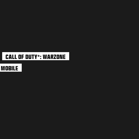
CALL OF DUTY
: WARZONE
®
: MOBILE