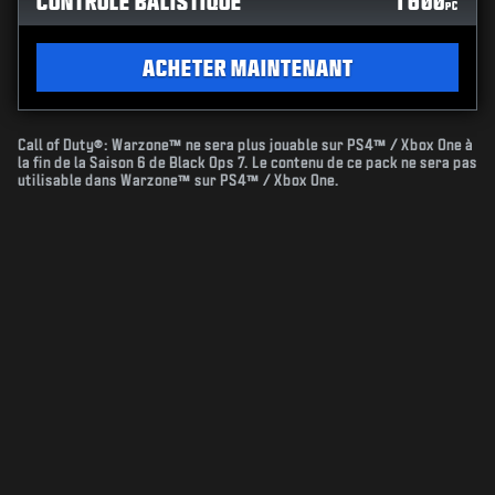
CONTRÔLE BALISTIQUE
1 600
PC
ACHETER MAINTENANT
Call of Duty®: Warzone™ ne sera plus jouable sur PS4™ / Xbox One à
la fin de la Saison 6 de Black Ops 7. Le contenu de ce pack ne sera pas
utilisable dans Warzone™ sur PS4™ / Xbox One.