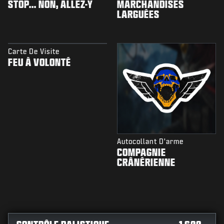
STOP... NON, ALLEZ-Y
MARCHANDISES
LARGUÉES
Carte De Visite
FEU À VOLONTÉ
Autocollant D'arme
COMPAGNIE
CRÂNÉRIENNE