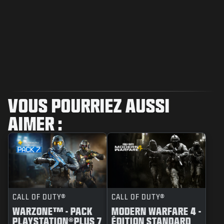
VOUS POURRIEZ AUSSI
AIMER :
CALL OF DUTY®
CALL OF DUTY®
WARZONE™ - PACK
MODERN WARFARE 4 -
PLAYSTATION®PLUS 7
ÉDITION STANDARD