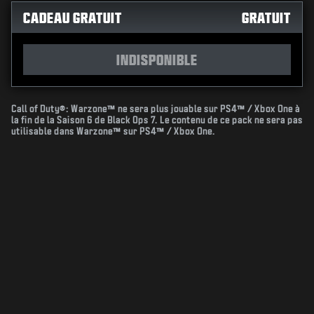
CADEAU GRATUIT
GRATUIT
INDISPONIBLE
Call of Duty®: Warzone™ ne sera plus jouable sur PS4™ / Xbox One à
la fin de la Saison 6 de Black Ops 7. Le contenu de ce pack ne sera pas
utilisable dans Warzone™ sur PS4™ / Xbox One.