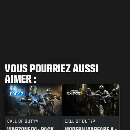
VOUS POURRIEZ AUSSI
AIMER :
CALL OF DUTY®
CALL OF DUTY®
WARZONE™ - PACK
MODERN WARFARE 4 -