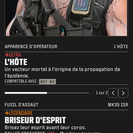
APPARENCE D'OPÉRATEUR
L'HÔTE
ULTRA
L'HÔTE
Un vecteur mortel à l'origine de la propagation de
l'épidémie.
COMPATIBLE AVEC :
BO7
WZ
1 sur 2
FUSIL D'ASSAUT
MK35 ISR
LÉGENDAIRE
BRISEUR D'ESPRIT
Brisez leur esprit avant leur corps.