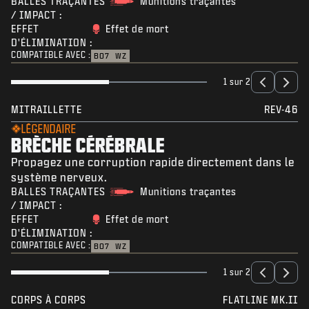
BALLES TRAÇANTES
Munitions traçantes
/ IMPACT :
EFFET
Effet de mort
D'ÉLIMINATION :
COMPATIBLE AVEC :
BO7
WZ
1 sur 2
MITRAILLETTE
REV-46
LÉGENDAIRE
BRÈCHE CÉRÉBRALE
Propagez une corruption rapide directement dans le
système nerveux.
BALLES TRAÇANTES
Munitions traçantes
/ IMPACT :
EFFET
Effet de mort
D'ÉLIMINATION :
COMPATIBLE AVEC :
BO7
WZ
1 sur 2
CORPS À CORPS
FLATLINE MK.II