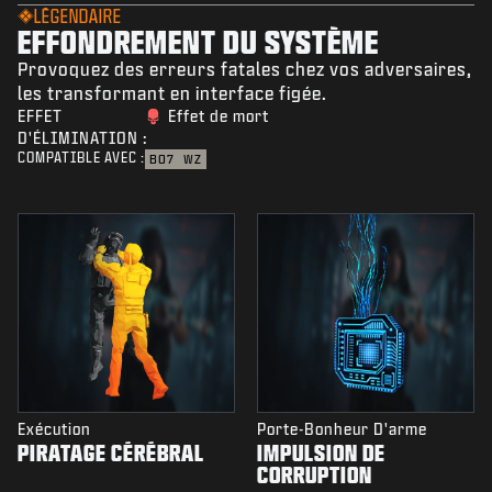
LÉGENDAIRE
EFFONDREMENT DU SYSTÈME
Provoquez des erreurs fatales chez vos adversaires,
les transformant en interface figée.
EFFET
Effet de mort
D'ÉLIMINATION :
COMPATIBLE AVEC :
BO7
WZ
Exécution
Porte-Bonheur D'arme
PIRATAGE CÉRÉBRAL
IMPULSION DE
CORRUPTION