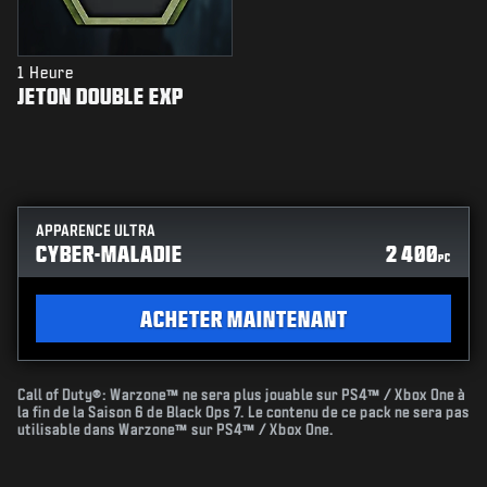
1 Heure
JETON DOUBLE EXP
APPARENCE ULTRA
CYBER-MALADIE
2 400
PC
ACHETER MAINTENANT
Call of Duty®: Warzone™ ne sera plus jouable sur PS4™ / Xbox One à
la fin de la Saison 6 de Black Ops 7. Le contenu de ce pack ne sera pas
utilisable dans Warzone™ sur PS4™ / Xbox One.