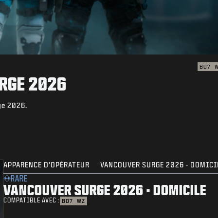
BO7
RGE 2026
ge 2026.
APPARENCE D'OPÉRATEUR
VANCOUVER SURGE 2026 - DOMICI
RARE
VANCOUVER SURGE 2026 - DOMICILE
COMPATIBLE AVEC :
BO7
WZ