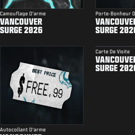
Camouflage D'arme
Porte-Bonheur 
VANCOUVER
VANCOUVE
SURGE 2026
SURGE 202
Carte De Visite
VANCOUVE
SURGE 202
Autocollant D'arme