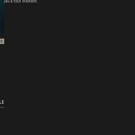
jeu à tout moment.
WZ
LE