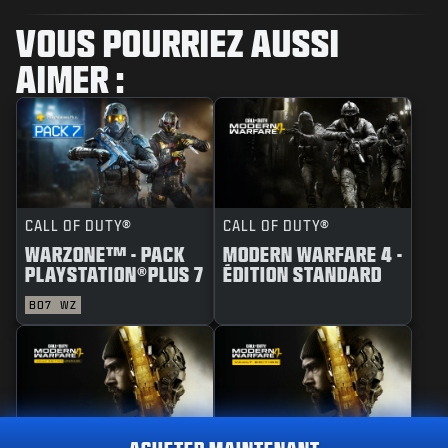
VOUS POURRIEZ AUSSI
AIMER :
CALL OF DUTY®
CALL OF DUTY®
WARZONE™ - PACK
MODERN WARFARE 4 -
PLAYSTATION®PLUS 7
ÉDITION STANDARD
BO7
WZ