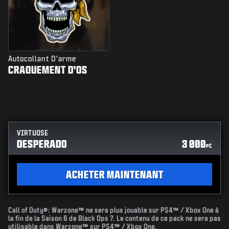
Autocollant D'arme
CRAQUEMENT D'OS
VIRTUOSE
DESPERADO
3 000
PC
ACHETER MAINTENANT
Call of Duty®: Warzone™ ne sera plus jouable sur PS4™ / Xbox One à
la fin de la Saison 6 de Black Ops 7. Le contenu de ce pack ne sera pas
utilisable dans Warzone™ sur PS4™ / Xbox One.