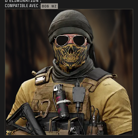
D'ÉLIMINATION :
COMPATIBLE AVEC :
BO6
WZ