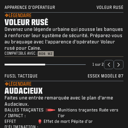
APPARENCE D'OPÉRATEUR
VOLEUR RUSÉ
LÉGENDAIRE
VOLEUR RUSÉ
Devenez une légende urbaine qui pousse les banques
à renforcer leur système de sécurité. Préparez-vous
au braquage avec l'apparence d'opérateur Voleur
rusé pour Caine.
COMPATIBLE AVEC :
BO6
WZ
1 sur 2
FUSIL TACTIQUE
ESSEX MODÈLE 07
LÉGENDAIRE
AUDACIEUX
Faites une entrée remarquée avec le plan d'arme
Audacieux.
BALLES TRAÇANTES
Munitions traçantes Ruée vers
/ IMPACT :
l'or
EFFET
Effet de mort Pépite d'or
D'ÉLIMINATION :