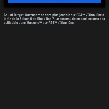
Call of Duty®: Warzone™ ne sera plus jouable sur PS4™ / Xbox One à
la fin de la Saison 6 de Black Ops 7. Le contenu de ce pack ne sera pas
utilisable dans Warzone™ sur PS4™ / Xbox One.