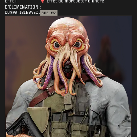
EFFET
Effet de mort Jeter d'ancre
D'ÉLIMINATION :
COMPATIBLE AVEC :
BO6
WZ