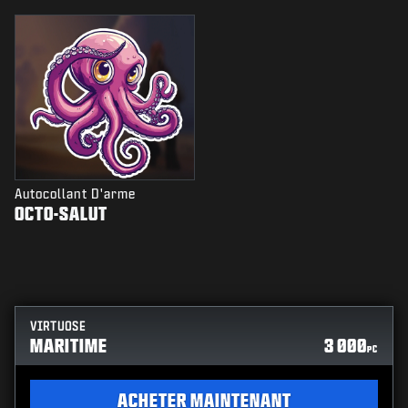
Autocollant D'arme
OCTO-SALUT
VIRTUOSE
MARITIME
3 000
PC
ACHETER MAINTENANT