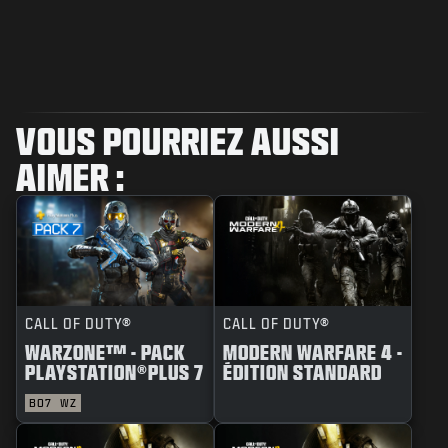
VOUS POURRIEZ AUSSI
AIMER :
CALL OF DUTY®
CALL OF DUTY®
WARZONE™ - PACK
MODERN WARFARE 4 -
PLAYSTATION®PLUS 7
ÉDITION STANDARD
BO7
WZ