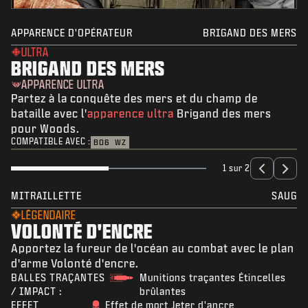
APPARENCE D'OPÉRATEUR
BRIGAND DES MERS
ULTRA
BRIGAND DES MERS
APPARENCE ULTRA
Partez à la conquête des mers et du champ de
bataille avec l'
apparence ultra
Brigand des mers
pour Woods.
COMPATIBLE AVEC :
BO6
WZ
1 sur 2
MITRAILLETTE
SAUG
LÉGENDAIRE
VOLONTÉ D'ENCRE
Apportez la fureur de l'océan au combat avec le plan
d'arme Volonté d'encre.
BALLES TRAÇANTES
Munitions traçantes Étincelles
/ IMPACT :
brûlantes
EFFET
Effet de mort Jeter d'ancre