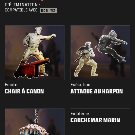
D'ÉLIMINATION :
COMPATIBLE AVEC :
BO6
WZ
Emote
Exécution
CHAIR À CANON
ATTAQUE AU HARPON
Emblème
CAUCHEMAR MARIN