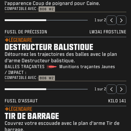
l'apparence Coup de poignard pour Caine.
COMPATIBLE AVEC :
BO6
WZ
1 sur 2
FUSIL DE PRÉCISION
LW3A1 FROSTLINE
LÉGENDAIRE
DESTRUCTEUR BALISTIQUE
Détournez les trajectoires des balles avec le plan
d'arme Destructeur balistique.
BALLES TRAÇANTES
Munitions traçantes Jaunes
/ IMPACT :
COMPATIBLE AVEC :
BO6
WZ
1 sur 2
FUSIL D'ASSAUT
KILO 141
LÉGENDAIRE
TIR DE BARRAGE
Couvrez votre escouade avec le plan d'arme Tir de
barrage.