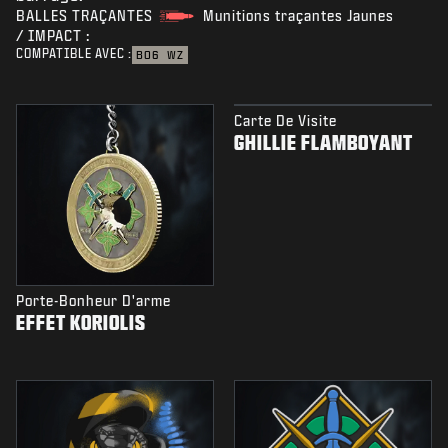
BALLES TRAÇANTES
Munitions traçantes Jaunes
/ IMPACT :
COMPATIBLE AVEC :
BO6
WZ
Carte De Visite
GHILLIE FLAMBOYANT
Porte-Bonheur D'arme
EFFET KORIOLIS