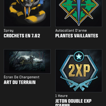
Spray
Autocollant D'arme
CROCHETS EN 7.62
PLANTES VAILLANTES
Écran De Chargement
ART DU TERRAIN
1 Heure
JETON DOUBLE EXP
D'ARME