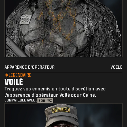
APPARENCE D'OPÉRATEUR
VOILÉ
LÉGENDAIRE
VOILÉ
Traquez vos ennemis en toute discrétion avec
l'apparence d'opérateur Voilé pour Caine.
COMPATIBLE AVEC :
BO6
WZ