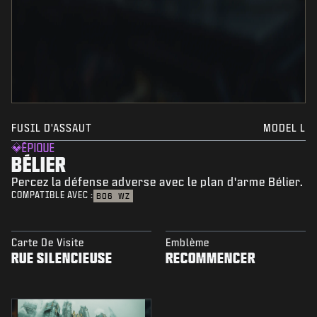
FUSIL D'ASSAUT
MODEL L
ÉPIQUE
BÉLIER
Percez la défense adverse avec le plan d'arme Bélier.
COMPATIBLE AVEC :
BO6
WZ
Carte De Visite
Emblème
RUE SILENCIEUSE
RECOMMENCER