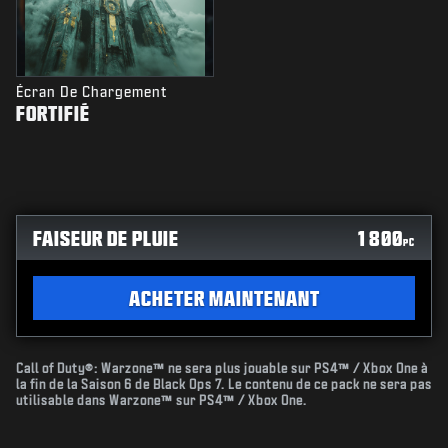
Écran De Chargement
FORTIFIÉ
FAISEUR DE PLUIE
1 800
PC
ACHETER MAINTENANT
Call of Duty®: Warzone™ ne sera plus jouable sur PS4™ / Xbox One à
la fin de la Saison 6 de Black Ops 7. Le contenu de ce pack ne sera pas
utilisable dans Warzone™ sur PS4™ / Xbox One.