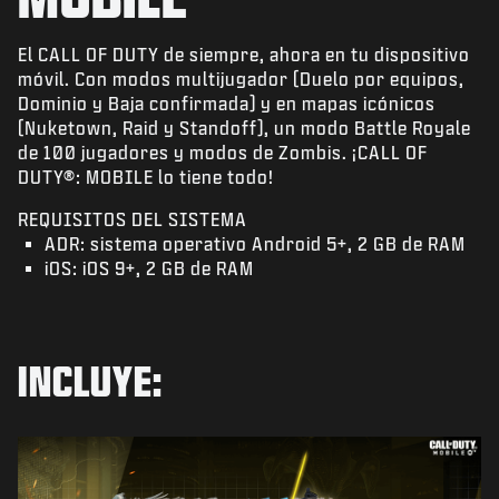
NOTICIAS
TIENDA
El CALL OF DUTY de siempre, ahora en tu dispositivo
móvil. Con modos multijugador (Duelo por equipos,
ESPORTS
Dominio y Baja confirmada) y en mapas icónicos
(Nuketown, Raid y Standoff), un modo Battle Royale
SOPORTE
de 100 jugadores y modos de Zombis. ¡CALL OF
DUTY®: MOBILE lo tiene todo!
|
INICIAR SESIÓN
REGISTRARSE
REQUISITOS DEL SISTEMA
ADR: sistema operativo Android 5+, 2 GB de RAM
iOS: iOS 9+, 2 GB de RAM
INCLUYE: