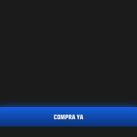
COMPRA YA
CALL OF DUTY