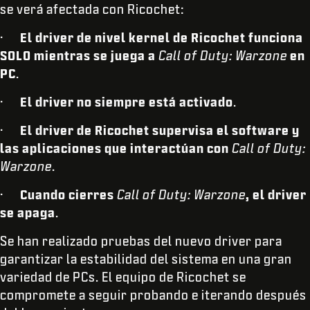
se verá afectada con Ricochet:
·
El driver de nivel kernel de Ricochet funciona
SOLO mientras se juega a
Call of Duty: Warzone
en
PC
.
·
El driver no siempre está activado
.
·
El driver de Ricochet supervisa el software y
las aplicaciones que interactúan con
Call of Duty:
Warzone
.
·
Cuando cierres
Call of Duty: Warzone
, el driver
se apaga
.
Se han realizado pruebas del nuevo driver para
garantizar la estabilidad del sistema en una gran
variedad de PCs. El equipo de Ricochet se
compromete a seguir probando e iterando después