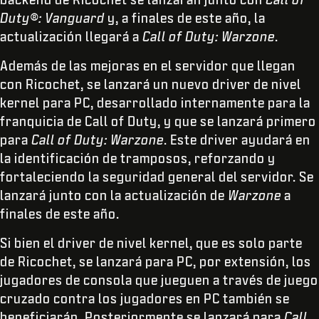
Duty®: Vanguard
y, a finales de este año, la
actualización llegará a
Call of Duty: Warzone
.
Además de las mejoras en el servidor que llegan
con Ricochet, se lanzará un nuevo driver de nivel
kernel para PC,
desarrollado internamente para la
franquicia de Call of Duty, y que se lanzará primero
para
Call of Duty: Warzone
. Este driver ayudará en
la identificación de tramposos, reforzando y
fortaleciendo la seguridad general del servidor. Se
lanzará junto con la actualización de
Warzone
a
finales de este año.
Si bien el driver de nivel kernel, que es solo parte
de Ricochet, se lanzará para PC, por extensión, los
jugadores de consola que jueguen a través de juego
cruzado contra los jugadores en PC también se
beneficiarán. Posteriormente se lanzará para
Call