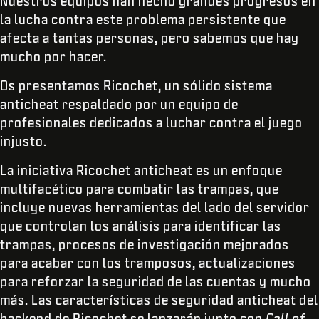
Nuestros equipos han hecho grandes progresos en
la lucha contra este problema persistente que
afecta a tantas personas, pero sabemos que hay
mucho por hacer.
Os presentamos Ricochet, un sólido sistema
anticheat respaldado por un equipo de
profesionales dedicados a luchar contra el juego
injusto.
La iniciativa Ricochet anticheat es un enfoque
multifacético para combatir las trampas, que
incluye nuevas herramientas del lado del servidor
que controlan los análisis para identificar las
trampas, procesos de investigación mejorados
para acabar con los tramposos, actualizaciones
para reforzar la seguridad de las cuentas y mucho
más. Las características de seguridad anticheat del
backend de Ricochet se lanzarán junto con
Call of